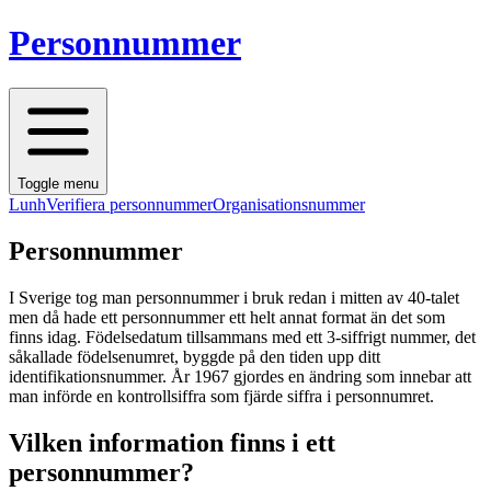
Personnummer
Toggle menu
Lunh
Verifiera personnummer
Organisationsnummer
Personnummer
I Sverige tog man personnummer i bruk redan i mitten av 40-talet
men då hade ett personnummer ett helt annat format än det som
finns idag. Födelsedatum tillsammans med ett 3-siffrigt nummer, det
såkallade födelsenumret, byggde på den tiden upp ditt
identifikationsnummer. År 1967 gjordes en ändring som innebar att
man införde en kontrollsiffra som fjärde siffra i personnumret.
Vilken information finns i ett
personnummer?